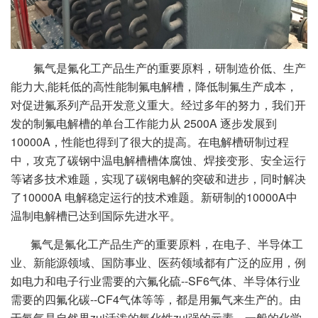
氟气是氟化工产品生产的重要原料，研制造价低、生产
能力大,能耗低的高性能制氟电解槽，降低制氟生产成本，
对促进氟系列产品开发意义重大。经过多年的努力，我们开
发的制氟电解槽的单台工作能力从 2500A 逐步发展到
10000A，性能也得到了很大的提高。在电解槽研制过程
中，攻克了碳钢中温电解槽槽体腐蚀、焊接变形、安全运行
等诸多技术难题，实现了碳钢电解的突破和进步，同时解决
了10000A 电解稳定运行的技术难题。新研制的10000A中
温制电解槽已达到国际先进水平。
氟气是氟化工产品生产的重要原料，在电子、半导体工
业、新能源领域、国防事业、医药领域都有广泛的应用，例
如电力和电子行业需要的六氟化硫--SF6气体、半导体行业
需要的四氟化碳--CF4气体等等，都是用氟气来生产的。由
于氟气是自然界zui活泼的氧化性zui强的元素，一般的化学