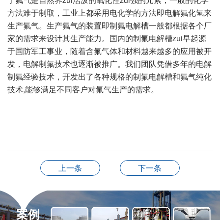
方法难于制取，工业上都采用电化学的方法即电解氟化氢来
生产氟气。生产氟气的装置即制氟电解槽一般都根据各个厂
家的需求来设计其生产能力。国内的制氟电解槽zui早起源
于国防军工事业，随着含氟气体和材料越来越多的应用被开
发，电解制氟技术也逐渐被推广。我们团队凭借多年的电解
制氟经验技术，开发出了各种规格的制氟电解槽和氟气纯化
技术,能够满足不同客户对氟气生产的需求。
上一条
下一条
案例