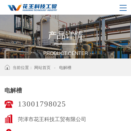
产
品
详
情
PRODUCT CENTER
当前位置：
网站首页
-
电解槽
电解槽
13001798025
菏泽市花王科技工贸有限公司