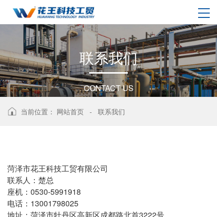
联
系
我
们
CONTACT US
当前位置：
网站首页
-
联系我们
菏泽市花王科技工贸有限公司
联系人：楚总
座机：0530-5991918
电话：13001798025
地址：菏泽市牡丹区高新区成都路北首3222号