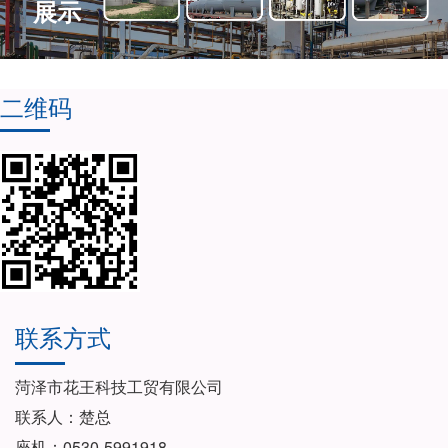
展示
二维码
联系方式
菏泽市花王科技工贸有限公司
联系人：楚总
座机：0530-5991918