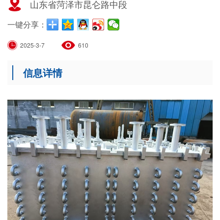
山东省菏泽市昆仑路中段
一键分享：
2025-3-7
610
信息详情