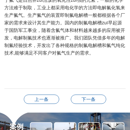
方法难于制取，工业上都采用电化学的方法即电解氟化氢来
生产氟气。生产氟气的装置即制氟电解槽一般都根据各个厂
家的需求来设计其生产能力。国内的制氟电解槽zui早起源
于国防军工事业，随着含氟气体和材料越来越多的应用被开
发，电解制氟技术也逐渐被推广。我们团队凭借多年的电解
制氟经验技术，开发出了各种规格的制氟电解槽和氟气纯化
技术,能够满足不同客户对氟气生产的需求。
上一条
下一条
案例