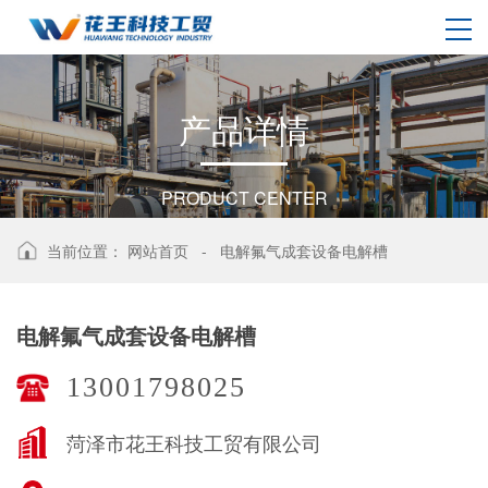
产
品
详
情
PRODUCT CENTER
当前位置：
网站首页
-
电解氟气成套设备电解槽
电解氟气成套设备电解槽
13001798025
菏泽市花王科技工贸有限公司