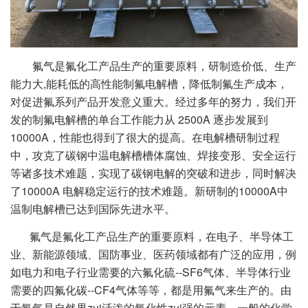
氟气是氟化工产品生产的重要原料，研制造价低、生产
能力大,能耗低的高性能制氟电解槽，降低制氟生产成本，
对促进氟系列产品开发意义重大。经过多年的努力，我们开
发的制氟电解槽的单台工作能力从 2500A 逐步发展到
10000A，性能也得到了很大的提高。在电解槽研制过程
中，攻克了碳钢中温电解槽槽体腐蚀、焊接变形、安全运行
等诸多技术难题，实现了碳钢电解的突破和进步，同时解决
了10000A 电解稳定运行的技术难题。新研制的10000A中
温制电解槽已达到国际先进水平。
氟气是氟化工产品生产的重要原料，在电子、半导体工
业、新能源领域、国防事业、医药领域都有广泛的应用，例
如电力和电子行业需要的六氟化硫--SF6气体、半导体行业
需要的四氟化碳--CF4气体等等，都是用氟气来生产的。由
于氟气是自然界zui活泼的氧化性zui强的元素，一般的化学