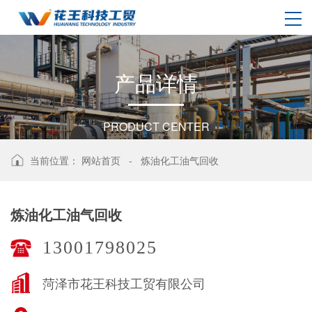
产
品
详
情
PRODUCT CENTER
当前位置：
网站首页
-
炼油化工油气回收
炼油化工油气回收
13001798025
菏泽市花王科技工贸有限公司