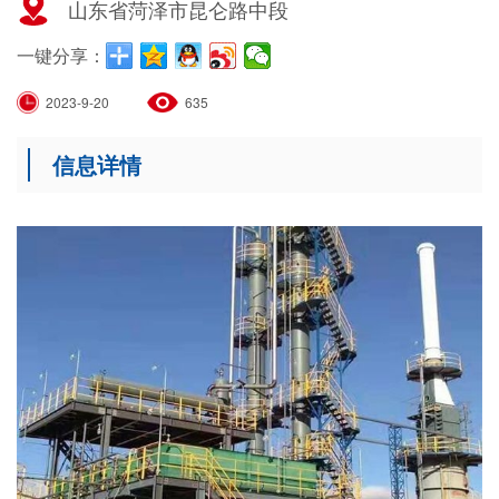
山东省菏泽市昆仑路中段
一键分享：
2023-9-20
635
信息详情