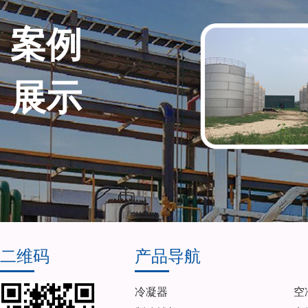
案例
展示
二维码
产品导航
冷凝器
空