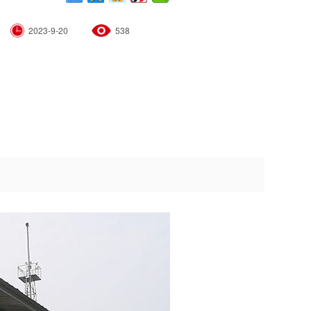
2023-9-20
538