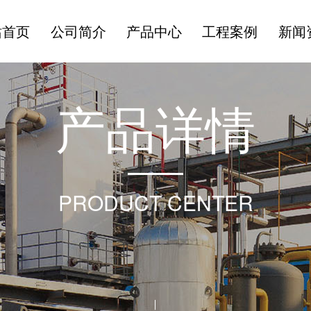
站首页
公司简介
产品中心
工程案例
新闻
产
品
详
情
PRODUCT CENTER