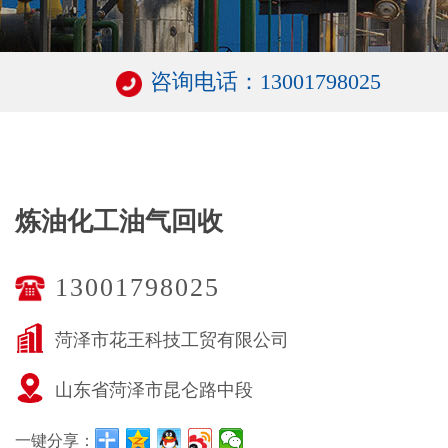
咨询电话：13001798025
炼油化工油气回收
13001798025
菏泽市花王科技工贸有限公司
山东省菏泽市昆仑路中段
一键分享：