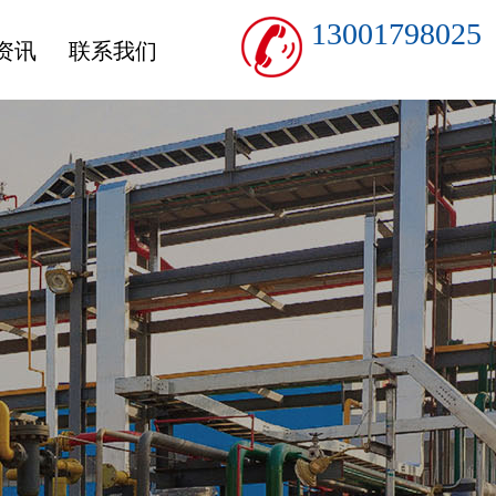
13001798025
资讯
联系我们