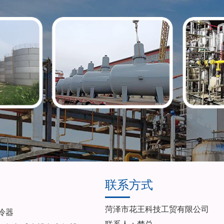
联系方式
菏泽市花王科技工贸有限公司
冷器
联系人：楚总