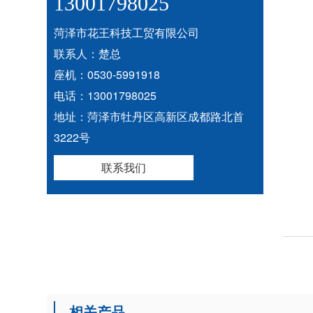
13001798025
菏泽市花王科技工贸有限公司
联系人：楚总
座机：0530-5991918
电话：13001798025
地址：菏泽市牡丹区高新区成都路北首
3222号
联系我们
相关产品