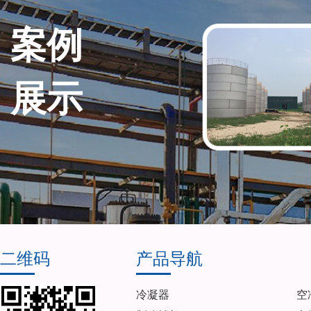
案例
展示
二维码
产品导航
冷凝器
空