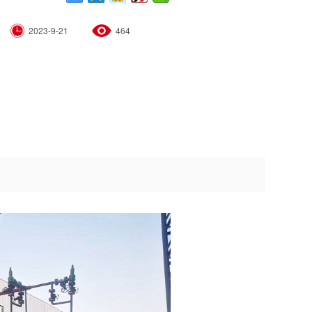
2023-9-21
464