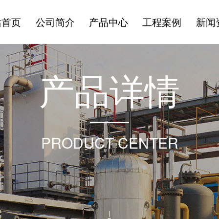
站首页
公司简介
产品中心
工程案例
新闻
产
品
详
情
PRODUCT CENTER