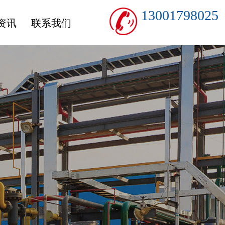
13001798025
资讯
联系我们