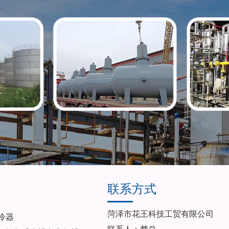
联系方式
菏泽市花王科技工贸有限公司
冷器
联系人：楚总