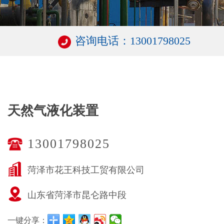
咨询电话：13001798025
天然气液化装置
13001798025
菏泽市花王科技工贸有限公司
山东省菏泽市昆仑路中段
一键分享：