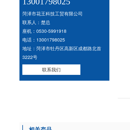
13001798025
菏泽市花王科技工贸有限公司
联系人：楚总
座机：0530-5991918
电话：13001798025
地址：菏泽市牡丹区高新区成都路北首
3222号
联系我们
相关产品